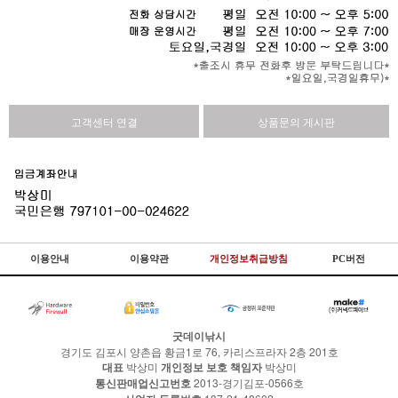
고객센터 연결
상품문의 게시판
이용안내
이용약관
개인정보취급방침
PC버전
굿데이낚시
경기도 김포시 양촌읍 황금1로 76, 카리스프라자 2층 201호
대표
박상미
개인정보 보호 책임자
박상미
통신판매업신고번호
2013-경기김포-0566호